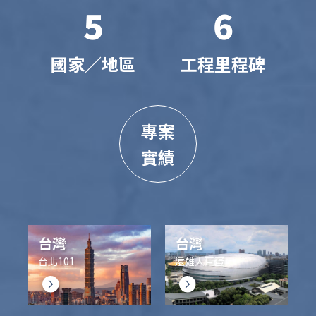
5
6
國家／地區
工程里程碑
專案
實績
台灣
台灣
台北101
遠雄大巨蛋