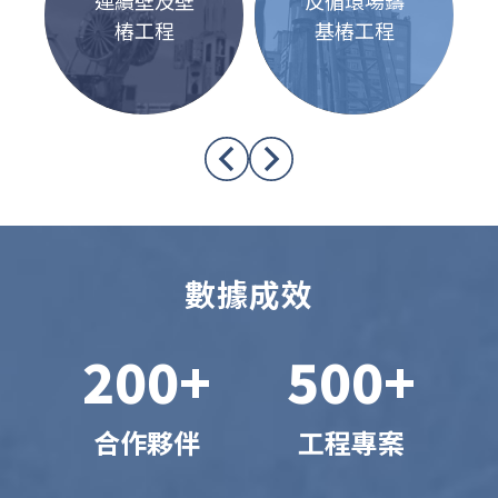
樁工程
基樁工程
數據成效
200+
500+
合作夥伴
工程專案