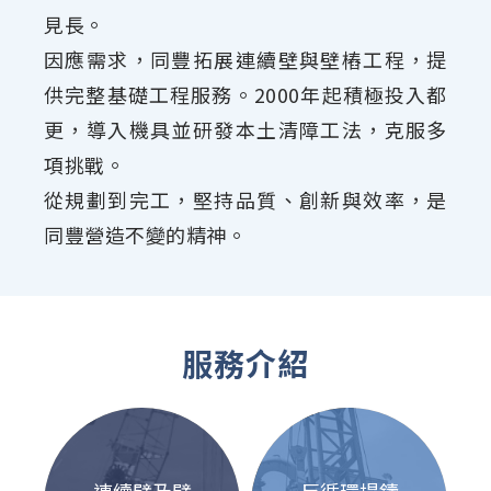
見長。
因應需求，同豐拓展連續壁與壁樁工程，提
供完整基礎工程服務。2000年起積極投入都
更，導入機具並研發本土清障工法，克服多
項挑戰。
從規劃到完工，堅持品質、創新與效率，是
同豐營造不變的精神。
服務介紹
連續壁及壁
反循環場鑄