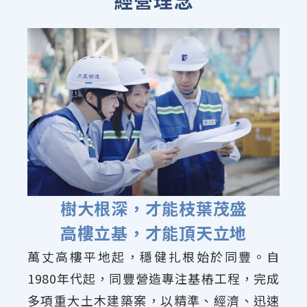
樹大根深，才能枝葉茂盛
高樓立基，才能頂天立地
萬丈高樓平地起，穩健扎根始於同豐。自
1980年代起，同豐營造專注基樁工程，完成
多項重大土木建築案，以精準、經濟、迅速