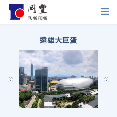
遠雄大巨蛋