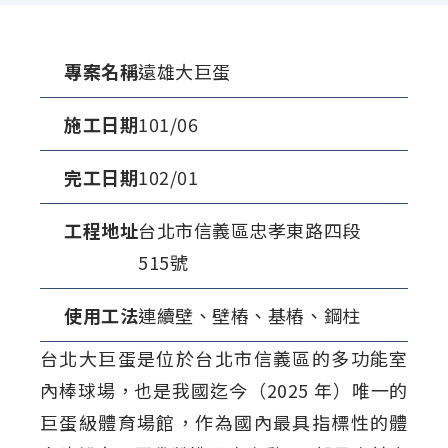
專案名稱
遠雄大巨蛋
施工日期
101/06
完工日期
102/01
工程地址
台北市信義區忠孝東路四段
515號
使用工法
連續壁、壁樁、基樁、鋼柱
台北大巨蛋是位於台北市信義區的多功能室
內棒球場，也是我國迄今（2025 年）唯一的
巨蛋級體育場館，作為國內最具指標性的體